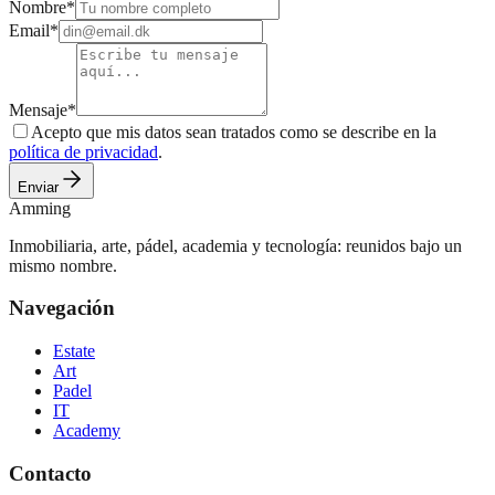
Nombre
*
Email
*
Mensaje
*
Acepto que mis datos sean tratados como se describe en la
política de privacidad
.
Enviar
Amming
Inmobiliaria, arte, pádel, academia y tecnología: reunidos bajo un
mismo nombre.
Navegación
Estate
Art
Padel
IT
Academy
Contacto