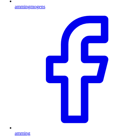
ammingmogens
amming