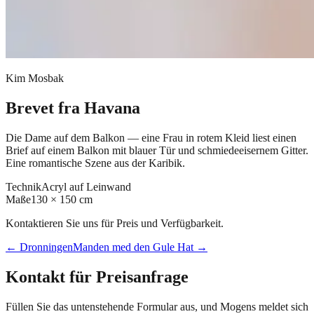
Kim Mosbak
Brevet fra Havana
Die Dame auf dem Balkon — eine Frau in rotem Kleid liest einen
Brief auf einem Balkon mit blauer Tür und schmiedeeisernem Gitter.
Eine romantische Szene aus der Karibik.
Technik
Acryl auf Leinwand
Maße
130 × 150 cm
Kontaktieren Sie uns für Preis und Verfügbarkeit.
←
Dronningen
Manden med den Gule Hat
→
Kontakt für Preisanfrage
Füllen Sie das untenstehende Formular aus, und Mogens meldet sich