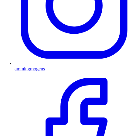
ammingmogens