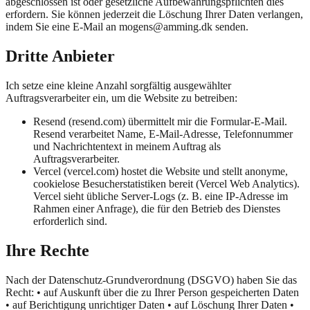
abgeschlossen ist oder gesetzliche Aufbewahrungspflichten dies
erfordern. Sie können jederzeit die Löschung Ihrer Daten verlangen,
indem Sie eine E-Mail an mogens@amming.dk senden.
Dritte Anbieter
Ich setze eine kleine Anzahl sorgfältig ausgewählter
Auftragsverarbeiter ein, um die Website zu betreiben:
Resend (resend.com) übermittelt mir die Formular-E-Mail.
Resend verarbeitet Name, E-Mail-Adresse, Telefonnummer
und Nachrichtentext in meinem Auftrag als
Auftragsverarbeiter.
Vercel (vercel.com) hostet die Website und stellt anonyme,
cookielose Besucherstatistiken bereit (Vercel Web Analytics).
Vercel sieht übliche Server-Logs (z. B. eine IP-Adresse im
Rahmen einer Anfrage), die für den Betrieb des Dienstes
erforderlich sind.
Ihre Rechte
Nach der Datenschutz-Grundverordnung (DSGVO) haben Sie das
Recht: • auf Auskunft über die zu Ihrer Person gespeicherten Daten
• auf Berichtigung unrichtiger Daten • auf Löschung Ihrer Daten •