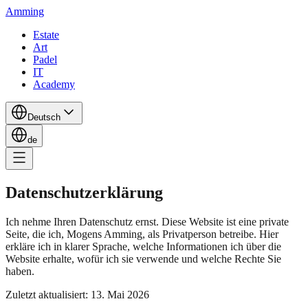
Amming
Estate
Art
Padel
IT
Academy
Deutsch
de
Datenschutzerklärung
Ich nehme Ihren Datenschutz ernst. Diese Website ist eine private
Seite, die ich, Mogens Amming, als Privatperson betreibe. Hier
erkläre ich in klarer Sprache, welche Informationen ich über die
Website erhalte, wofür ich sie verwende und welche Rechte Sie
haben.
Zuletzt aktualisiert: 13. Mai 2026