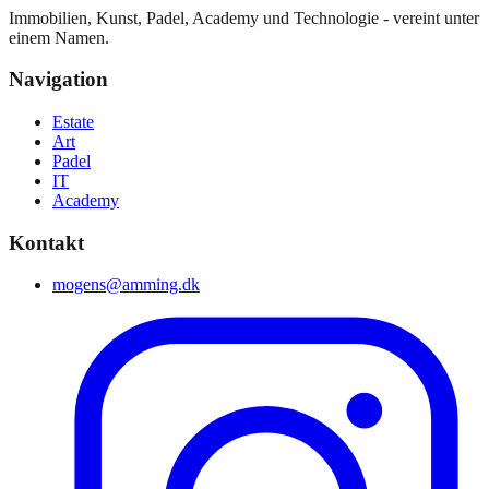
Immobilien, Kunst, Padel, Academy und Technologie - vereint unter
einem Namen.
Navigation
Estate
Art
Padel
IT
Academy
Kontakt
mogens@amming.dk