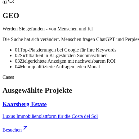
03
GEO
Werden Sie gefunden - von Menschen und KI
Die Suche hat sich verändert. Menschen fragen ChatGPT und Perplexity
01
Top-Platzierungen bei Google für Ihre Keywords
02
Sichtbarkeit in KI-gestützten Suchmaschinen
03
Zielgerichtete Anzeigen mit nachweisbarem ROI
04
Mehr qualifizierte Anfragen jeden Monat
Cases
Ausgewählte Projekte
Kaarsberg Estate
Luxus-Immobilienplattform für die Costa del Sol
Besuchen