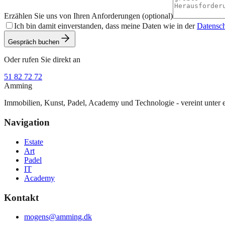
Erzählen Sie uns von Ihren Anforderungen (optional)
Ich bin damit einverstanden, dass meine Daten wie in der
Datensch
Gespräch buchen
Oder rufen Sie direkt an
51 82 72 72
Amming
Immobilien, Kunst, Padel, Academy und Technologie - vereint unter
Navigation
Estate
Art
Padel
IT
Academy
Kontakt
mogens@amming.dk