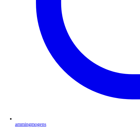
ammingmogens