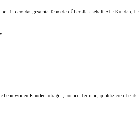
lpanel, in dem das gesamte Team den Überblick behält. Alle Kunden, L
ow
Sie beantworten Kundenanfragen, buchen Termine, qualifizieren Leads u