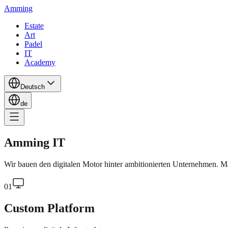
Amming
Estate
Art
Padel
IT
Academy
Deutsch
de
Amming IT
Wir bauen den digitalen Motor hinter ambitionierten Unternehmen. Ma
01
Custom Platform