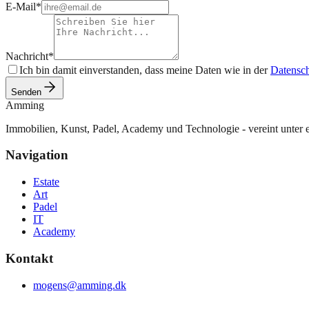
E-Mail
*
Nachricht
*
Ich bin damit einverstanden, dass meine Daten wie in der
Datensch
Senden
Amming
Immobilien, Kunst, Padel, Academy und Technologie - vereint unter
Navigation
Estate
Art
Padel
IT
Academy
Kontakt
mogens@amming.dk