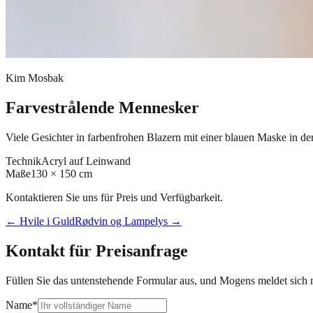
Kim Mosbak
Farvestrålende Mennesker
Viele Gesichter in farbenfrohen Blazern mit einer blauen Maske in der
Technik
Acryl auf Leinwand
Maße
130 × 150 cm
Kontaktieren Sie uns für Preis und Verfügbarkeit.
←
Hvile i Guld
Rødvin og Lampelys
→
Kontakt für Preisanfrage
Füllen Sie das untenstehende Formular aus, und Mogens meldet sich m
Name
*